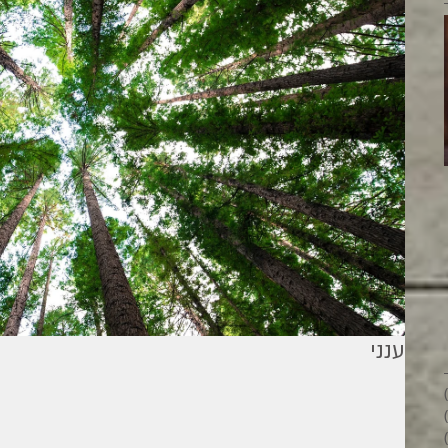
מילים ליוחנן
ענני
26 פוסטים
28 פוסטים
33 פוסטים