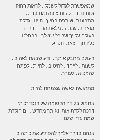
שמאפשרת לגדול לעומק . לראות רחוק . 
זכות נדירה להיות צופה ומחוברת , 
מתבוננת ושותפה בחייך. חיינו . גדלת 
מוארת . שנונה . מלאת הוד והדר . חן 
העולם עלייך ועל כל ששלך . בהחלט 
כלידתך יוצאת דופן🌿
העולם מחבק אותך . יודע שבאת לאהוב . 
לשנות . לייחד . להיטיב . להיות . לפתח . 
להמציא . לעורר. 
מתרגשת לאשה שצמחת להיות . 
אתמול בלידה הקסומה של הנכד זכיתי 
דרכה ללדת אותי ואותך מחדש . יום הולדת 
שמח עדין שלנו .
אנחנו בדרך אלייך להפתיע את כיתה ב' 