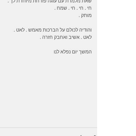
שאת מלמדת עם עוגה פורחת מיוחדת לך . 
חי . חי . חי . שמח . 
מותק . 
והודיה לכולם על הברכות מאמש . לאט . 
לאט . אשיב ואחבק חזרה . 
המשך יום נפלא לנו