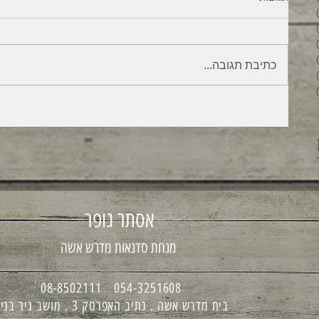
6 פוסטים
4 פוסטים
2 פוסטים
3 פוסטים
כתיבת תגובה...
פוסט 1
6 פוסטים
אסתר גופר
מנחת סדנאות מדרש אשה
054-3251608 08-8502111
בית מדרש אשה . נתיב האפרסק 3 . מושב ניר בנים