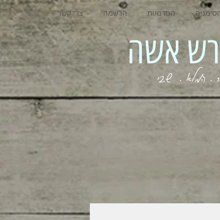
סימניה
הסדנאות
הרשמה
צרי קשר