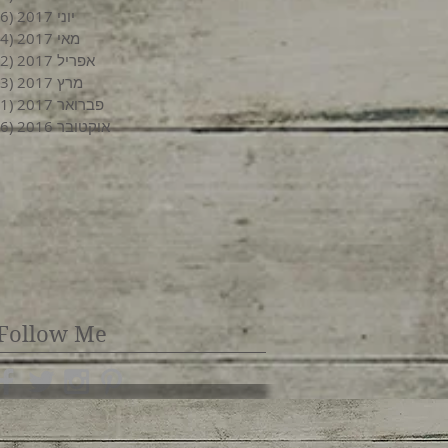
יוני 2017
(6)
מאי 2017
(4)
אפריל 2017
(2)
מרץ 2017
(3)
פברואר 2017
(1)
אוקטובר 2016
(6)
Follow Me