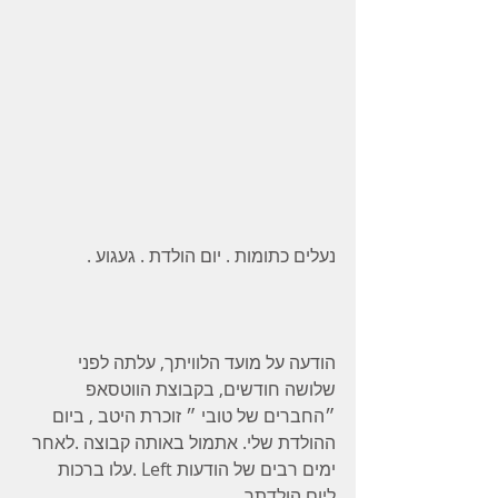
נעלים כתומות . יום הולדת . געגוע . 
הודעה על מועד הלוויתך, עלתה לפני 
שלושה חודשים, בקבוצת הווטסאפ 
״החברים של טובי ״ זוכרת היטב , ביום 
ההולדת שלי. אתמול באותה קבוצה .לאחר 
ימים רבים של הודעות Left .עלו ברכות 
ליום הולדתך . 