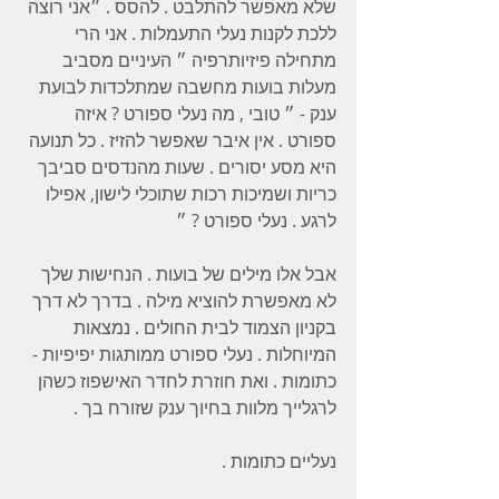
שלא מאפשר להתלבט . להסס . ״אני רוצה 
ללכת לקנות נעלי התעמלות . אני הרי 
מתחילה פיזיותרפיה ״ העיניים מסביב 
מעלות בועות מחשבה שמתלכדות לבועת 
ענק - ״ טובי , מה נעלי ספורט ? איזה 
ספורט . אין איבר שאפשר להזיז . כל תנועה 
היא מסע יסורים . שעות מהנדסים סביבך 
כריות ושמיכות רכות שתוכלי לישון, אפילו 
לרגע . נעלי ספורט ? ״ 
אבל אלו מילים של בועות . הנחישות שלך 
לא מאפשרת להוציא מילה . בדרך לא דרך 
בקניון הצמוד לבית החולים . נמצאות 
המיוחלות . נעלי ספורט ממותגות יפיפיות - 
כתומות . ואת חוזרת לחדר האישפוז כשהן 
לרגלייך מלוות בחיוך ענק שזורח בך . 
נעליים כתומות .