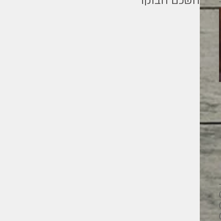
השכם הבוקר
מילים ליוחנן
26 פוסטים
28 פוסטים
33 פוסטים