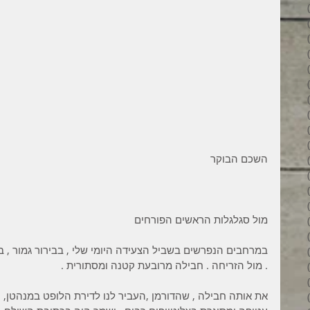
34 פוסטים
31 פוסטים
34 פוסטים
35 פוסטים
32 פוסטים
35 פוסטים
38 פוסטים
43 פוסטים
37 פוסטים
45 פוסטים
השכם הבוקר 
36 פוסטים
53 פוסטים
36 פוסטים
41 פוסטים
מול סגלגלות הראשים הפורחים 
27 פוסטים
פוסט 1
במרחבים הנפרשים בשביל הצעידה היומי שלי , בבירור גמור , ב
פוסט 1
. מול הזריחה . חבילה מרובעת קטנה ומסתורית .
2 פוסטים
3 פוסטים
את אותה חבילה , שהדורמן ,העביר לנו לדירת הלופט במנהטן, 
2 פוסטים