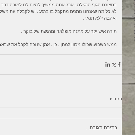
בתצורת הגוף הרגילה . אבל אתה ממשיך להיות לנו למורה דרך . 
6 פוסטים
לא כל מה שאנחנו נותנים מתקבל בו ברגע . יש לקבלה עת משלה
4 פוסטים
ואהבה ללא תנאי . 
2 פוסטים
3 פוסטים
תודה איש יקר על מתנה מופלאה ומרגשת של בוקר . 
פוסט 1
6 פוסטים
ממש בשבוע שכולו מכוון למתן . כן . אמן שנזכה לקבל את שבאהבה
תגובות
כתיבת תגובה...