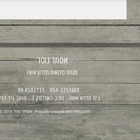
אסתר גופר
מנחת סדנאות מדרש אשה
054-3251608 08-8502111
בית מדרש אשה . נתיב האפרסק 3 . מושב ניר בנים
Wix.com
© 2016 אסתר גופר . Proudly created with