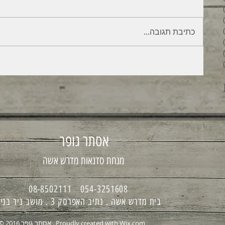
6 פוסטים
4 פוסטים
2 פוסטים
כתיבת תגובה...
3 פוסטים
פוסט 1
6 פוסטים
אסתר גופר
מנחת סדנאות מדרש אשה
054-3251608 08-8502111
בית מדרש אשה . נתיב האפרסק 3 . מושב ניר בנים
Wix.com
© 2016 אסתר גופר . Proudly created with