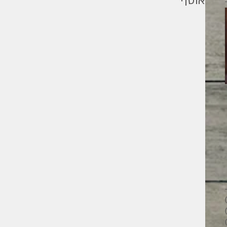
אוסף
מילים ליוחנן
26 פוסטים
28 פוסטים
33 פוסטים