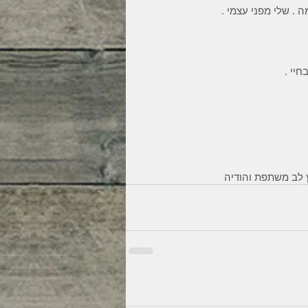
 . שלי מפני עצמי .
יי .
 לב משתפת והודיה