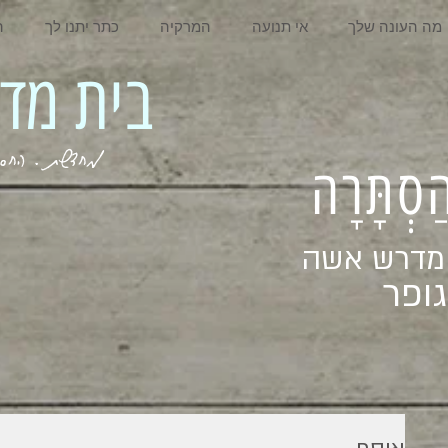
מה העונה שלך
אי תנועה
המרקיה
כתר יתנו לך
ה
בית מדרש אשה
מחדשת . החסר . המלא . שבי
ְהַסְתָּרָה
 מדרש אשה
ופר