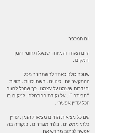
יום המכפר. 
היום האחד והמיוחד שמעל תחומי הזמן 
והמקום . 
שנזכה כולנו כאחד להשתחרר מכל 
ההתקשרויות . כינויים . השתייכויות . תוויות 
והגדרות ששמנו על עצמנו . כך שנוכל לחזור 
״הביתה ״ . אל נקודת ההתחלה . למקום בו 
הכל עדיין אפשרי . 
שם כל מציאות החיים מציאות הזמן , עדיין 
בלתי ממשיים . בלתי מוגדרים . בנקודה בה 
אפשר לכתוב מחדש את 