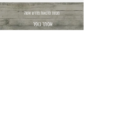
מנחת סדנאות מדרש אשה
אסתר גופר
08-8502111
054-3251608
בית מדרש אשה . נתיב האפרסק 3 . מושב ניר בנים
© 2016 אסתר גופר . Proudly created with
Wix.com
Wix.com
© 2016 אסתר גופר . Proudly created with