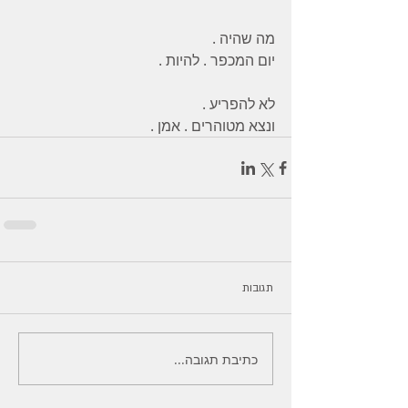
מה שהיה .
יום המכפר . להיות . 
לא להפריע .
ונצא מטוהרים . אמן .
תגובות
כתיבת תגובה...