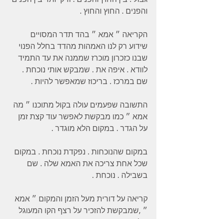
והפנים . החוץ והחוץ . 
הקריאה ״ אמא ״ בהד תדר המסויים 
שידוע רק לנו האמהות מהדד בחלל הפנוי 
שבנו כזכרון מוכרז שממנה את עד התמיד 
לוודא . איפה את . שמבקש אותי נוכחת . 
שם במרכז . בריכוז שמאפשר להיות . 
התשובה שפעמים עולה בקול מתוכנו ״ מה 
אמא ״ כמו מבקשת לאפשר עוד קצת זמן 
על הגדר . במקום הלא מוגדר . 
במקום שהנוכחות . נפקדת נוכחת . במקום 
שכל אחת צריכה את האמא שלה . שם 
בשבילה . נוכחת .
קריאה על דורית מעל הזמן והמקום ״ אמא 
״ ,שמבקשת להזכיר על רצף הקו המעוגל 