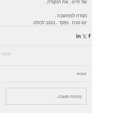
של חיינו . את הנקודה . 
נקודה למחשבה .
יום נוכח . נפקד . בטוב לכולנו
תגובות
כתיבת תגובה...
מנחת סדנאות מדרש אשה