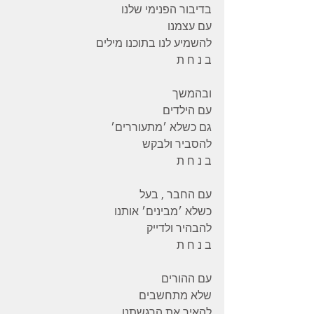
בדיבור הפנימי שלנו
עם עצמנו
להשמיע לנו בתוכנו מילים
ב נ ח ת
ובהמשך
עם הילדים
גם כשלא ׳מתעוררים׳
להסביר ולבקש
ב נ ח ת
עם החבר , בעל
כשלא ׳מבינים׳ אותנו
להבהיר ולדייק
ב נ ח ת
עם ההורים
שלא מתחשבים
להאיר את הרגשתנו