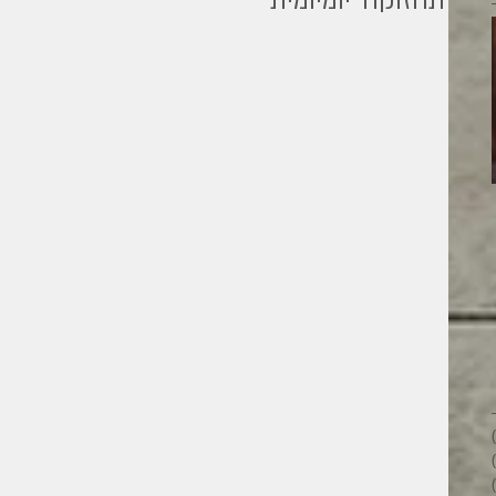
׳תחזוקה׳ יומיומית
מילים ליוחנן
26 פוסטים
28 פוסטים
33 פוסטים