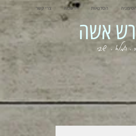
סימניה
הסדנאות
הרשמה
צרי קשר