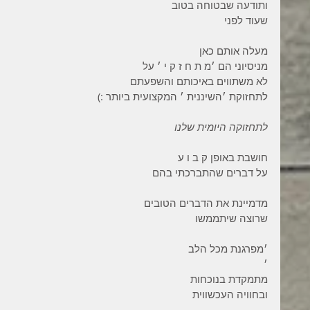
ותודעה שבטוחה בטוב
שעוד לפני
מעלה אותם כאן
מניסיוני הם ׳מ ת ח ז ק י ׳ על
לא משתווים באיכותם והשפעתם
לתחזוקת ׳השיננית ׳ המקצועית ביותר :)
לתחזוקה היומית שלנו
חושבת באופן ק ב ו ע
על דברים שהתברכתי בהם
מדמיינת את הדברים הטובים
שרוצה שיתממשו
׳מפרגנת מכל הלב
׳
מתמקדת בנוכחות
ובחוויה העכשווית