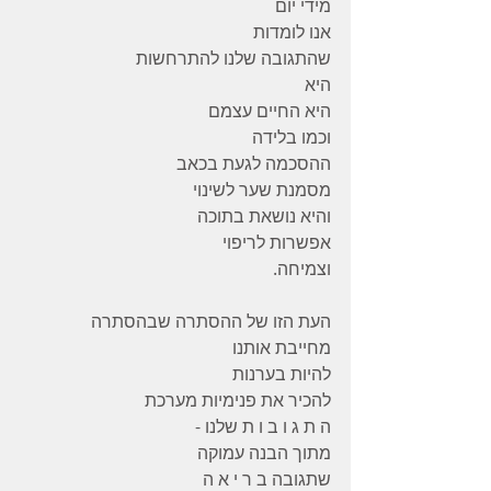
מידי יום
אנו לומדות
שהתגובה שלנו להתרחשות
היא
היא החיים עצמם
וכמו בלידה
ההסכמה לגעת בכאב
מסמנת שער לשינוי
והיא נושאת בתוכה
אפשרות לריפוי
וצמיחה.
העת הזו של ההסתרה שבהסתרה
מחייבת אותנו
להיות בערנות
להכיר את פנימיות מערכת
ה ת ג ו ב ו ת שלנו -
מתוך הבנה עמוקה
שתגובה ב ר י א ה