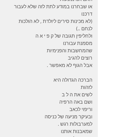
או שבחרנו במודע לתת לזה שלא לעבור 
דרכנו
(לא מכינות סירים ליולדת , לא הולכות 
לנחם ..)
ולחליפין תגובה של ק פ י א ה
מסמנת עבורנו
שהמחשבות והפנימיות
רוצים להגיב
אבל הגוף לא מאפשר .
הברכה הגדולה היא
לזהות
לשים את ה ל ב
ושם באה הרפיה
וריפוי לכאב
ובעיקר מניעה של כניסה
למערבולות רגש .
שמאבנות אותנו