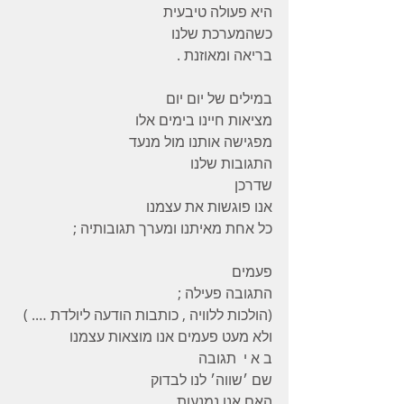
היא פעולה טיבעית
כשהמערכת שלנו
בריאה ומאוזנת .
במילים של יום יום
מציאות חיינו בימים אלו
מפגישה אותנו מול מנעד
התגובות שלנו
שדרכן
אנו פוגשות את עצמנו
כל אחת מאיתנו ומערך תגובותיה ;
פעמים
התגובה פעילה ;
(הולכות ללוויה , כותבות הודעה ליולדת …. )
ולא מעט פעמים אנו מוצאות עצמנו
ב א י  תגובה
שם ׳שווה׳ לנו לבדוק
האם אנו נמנעות