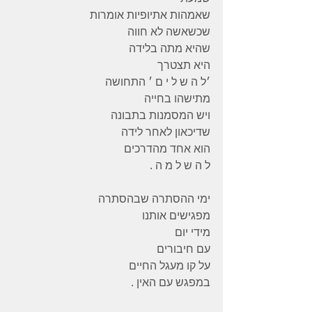
שאמהות אתיופיות אומרות
שכשאשה לא חווה
שהיא מתה בלידה
היא תצטרך
׳ל ה ש ל י ם ׳ התחושה
מתישהו בחייה
ויש המסמנות בתבונה
שדיכאון לאחר לידה
הוא אחד מהדרכים
ל ה ש ל מ ה .
ימי ההסתרה שבהסתרה
מפגישים אותנו
מידי יום
עם חיבורים
על קו מעגל החיים
במפגש עם האין .