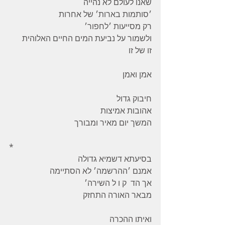
שאנו לעולם לא נהייה 
׳סותמות בארות׳ של אחרות 
רק מסייעות ׳לחפור׳ 
ולשמור על נביעת המים החיים האלוהית 
זו של זו 
אמן ואמן 
חיבוק גדול 
אהובות אמיצות 
המשך יום מאיר ומבורך
*
בסיעתא דשמיא גדולה 
אמנם ׳ההרשמה׳ לא הסתיימה 
אך הד  ק ו ל השירה׳ 
מבאר האורה התחזק 
ואיתו ההכרה 