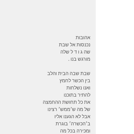
אהובות
נכנסות אל שבת
שה ג ו ד ל שלה
מורגש בנו .
שבת שבה הבית והלב
בין הכשר לחמץ
ואנו נשלחות
להתיר בתוכנו
את כל תחושת ההחמצה
של מה ש׳ממש׳ רצינו
אבל לא הגענו אליו
ב׳הכשרה׳ בוגרת
ומכירה בכל מה