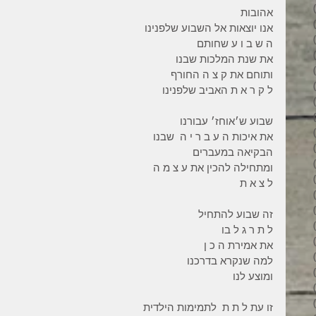
34 פוסטים
אהובות 
31 פוסטים
אנו יוצאות אל השבוע שלפנינו 
34 פוסטים
ה ש ב ו ע שחותם 
35 פוסטים
את שנת המלכות שבנו
32 פוסטים
ותוחם את ק צ ה החורף 
35 פוסטים
ל ק ר א ת האביב שלפנינו 
38 פוסטים
43 פוסטים
שבוע ש׳אוחז׳ עבורנו 
37 פוסטים
את איכות ה ע ב ר י ה  שבנו 
45 פוסטים
הבקיאה במעברים 
36 פוסטים
ומתחילה להכין את ע צ מ ה 
53 פוסטים
ל צ א ת 
36 פוסטים
41 פוסטים
זה שבוע להתחיל 
27 פוסטים
ל ת ר ג ל בו 
פוסט 1
את אמירת ה כ ן 
פוסט 1
למה שנקרא בדרכנו 
2 פוסטים
ומוצע לנו 
3 פוסטים
2 פוסטים
זו עת ל ת ת  לתמימות הילדית 