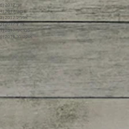
יוני 2017
(6)
מאי 2017
(4)
אפריל 2017
(2)
מרץ 2017
(3)
פברואר 2017
(1)
אוקטובר 2016
(6)