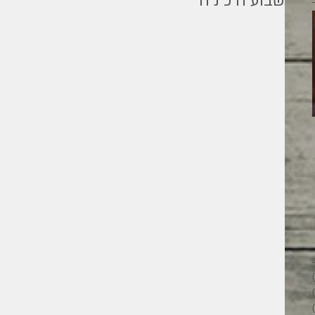
שבוע ה כ נ ה
מילים ליוחנן
26 פוסטים
28 פוסטים
33 פוסטים