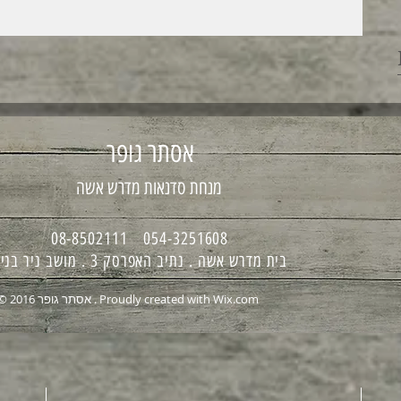
אסתר גופר
מנחת סדנאות מדרש אשה
054-3251608 08-8502111
בית מדרש אשה . נתיב האפרסק 3 . מושב ניר בנים
Wix.com
© 2016 אסתר גופר . Proudly created with