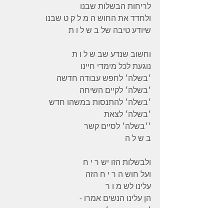
לריחות הבשלות שבנו
ולחדד את החוש ה מ ל ק ט שבנו
שיודע טיבה של ב ש ל ו ת
וחשוב שנדע שב ש ל ו ת
נוגעת לכל מימדי חיינו
׳בשלה׳ לחפש עבודה חדשה
׳בשלה׳ לקיים השיחה
׳בשלה׳ להתנסות במשהו חדש
׳בשלה׳ לצאת
׳׳בשלה׳ לסיים קשר
ב ש ל ה
ולבשלות הזו יש ר י ח
ועל חוש ה ר י ח הזה
עלינו לש מ ו ר
הן עלינו הנשים אמרו -
׳אישה מכרת׳
כזו שיודעת לומר