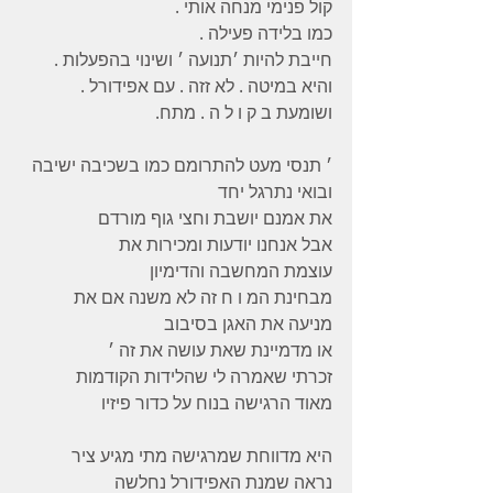
קול פנימי מנחה אותי .
כמו בלידה פעילה .
חייבת להיות ׳תנועה ׳ ושינוי בהפעלות .
והיא במיטה . לא זזה . עם אפידורל .
ושומעת ב ק ו ל ה . מתח.
׳ תנסי מעט להתרומם כמו בשכיבה ישיבה
ובואי נתרגל יחד
את אמנם יושבת וחצי גוף מורדם
אבל אנחנו יודעות ומכירות את
עוצמת המחשבה והדימיון
מבחינת המ ו ח זה לא משנה אם את
מניעה את האגן בסיבוב
או מדמיינת שאת עושה את זה ׳
זכרתי שאמרה לי שהלידות הקודמות
מאוד הרגישה בנוח על כדור פיזיו
היא מדווחת שמרגישה מתי מגיע ציר
נראה שמנת האפידורל נחלשה