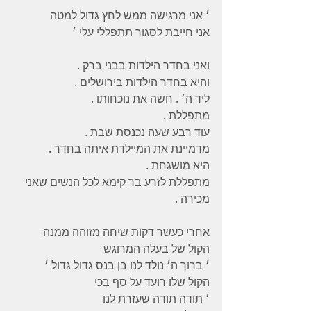
׳ אני מרגישה ממש לחץ גדול למטה
אני חייבת לסגור תתפללי עלי ׳
ואני בחדר הילדות בבני ברק .
והיא בחדר הילדות בירושלים .
ליד ה׳ . חשה את נוכחותו .
מתפללת .
עוד רבע שעה נכנסת שבת .
מדמיינת את המיילדת איתה בחדר .
היא מושגחת .
מתפללת לזרע בר קימא לכל הנשים שאני 
מכירה .
אחרי כעשר דקות שיחה מזוהה ממנה
הקול של בעלה המרוגש
׳ ברוך ה׳ נולד לנו בן בנס גדול גדול ׳
הקול שלו רועד על סף בכי
׳ תודה תודה שעזרת לנו