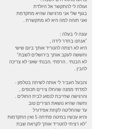
ועולה לי להתקשר אל היולדת
בגוף שלי אני מרגישה שהיא מתקדמת
ואני תוהה למה היא לא מתקשרת .
עונה לי בעלה :
׳אנחנו בחדר לידה ,
היא לא רצתה להטריד אותך ביום שישי
וחששה לעקב אותך בירושלים לשבת׳
לא הבנתי . הרפתי .הבנתי שאני לא צריכה 
להבין .
והבעל העביר לי אותה לשיחה בטלפון -
למדתי ממנה שהחלו צירים תכופים ,
והרגישה שחייבת לנסוע לבית החולים .
וחשה שהיא נושאת הצירים טוב
עד שהחליטה לקחת אפידורל
והיא עכשיו במיטה פתיחה 5 ואין התקדמות
׳לא רציתי להטריד אותך לקראת שבת