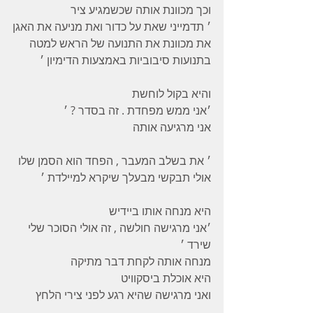
וכך מכוונת אותה שכשמגיע ציר
׳ תדמייני שאת על כדור ואת מניעה את האגן
את מכוונת את התנועה של הראש למטה
בתנועות סיבוביות באמצעות הדימיון ׳
והיא בקול לוחשת
׳אני ממש מפחדת . זה בסדר ? ׳
אני מרגיעה אותה
׳ את בשלב המעבר , הפחד הוא הסמן שלו
אולי תבקשי מבעלך שיקרא למיילדת ׳
היא מנחה אותו ביידיש
׳אני מרגישה חולשה , זה אולי הסוכר שלי 
שירד ׳
מנחה אותה לקחת דבר מתיקה
היא אוכלת ביסקוויט
ואני מרגישה שהיא רגע לפני צירי הלחץ