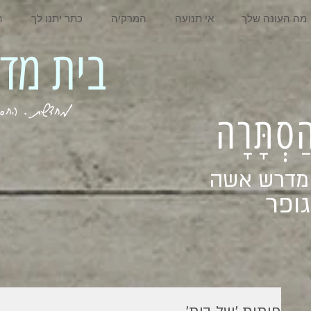
מה העונה שלך
אי תנועה
המרקיה
כתר יתנו לך
ה
בית מדרש אשה
מחדשת . החסר . המלא . שבי
ְהַסְתָּרָה
 מדרש אשה
ופר