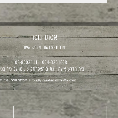
אסתר גופר
מנחת סדנאות מדרש אשה
054-3251608 08-8502111
בית מדרש אשה . נתיב האפרסק 3 . מושב ניר בנים
Wix.com
© 2016 אסתר גופר . Proudly created with