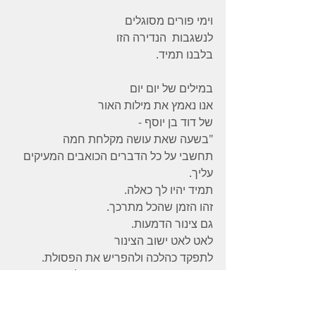
וימי פורים מסוגלים
לנשגבות  הנדירה הזו
בלבנו תמיד.
במילים של יום יום
אנו נאמץ את מילות האור
של דוד בן יוסף -
"בשעה שאת עושה מקלחת חמה
תחשבי על כל הדברים הכואבים המעיקים 
עליך.
תמיד יהיו לך כאלה.
זהו הזמן שהכל מתרכך.
גם צינור הדמעות.
לאט לאט ישוב הצינור
לתפקד כהלכה ולהפריש את הפסולת.
הזיעה, השתן והצואה הם פסולת הגוף.
הדמעות הן פסולת הנפש..."