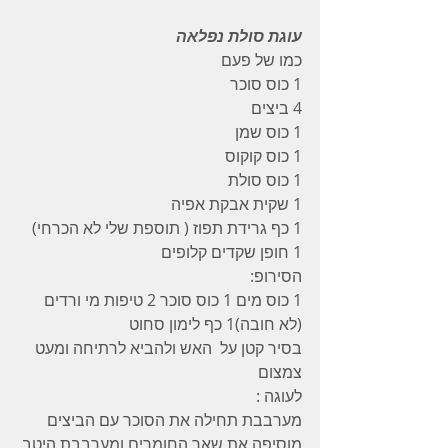
עוגת סולת נפלאה
כמו של פעם 
1 כוס סוכר
4 ביצים
1 כוס שמן
1 כוס קוקוס
1 כוס סולת
1 שקית אבקת אפיה
1 כף גרידת תפוז ( תוספת שלי לא הכרחי) 
1 חופן שקדים קלופים
הסירופ:
1 כוס מים 1 כוס סוכר 2 טיפות מי ורדים 
(לא חובה)1 כף לימון סחוט
בסיר קטן על  האש ולהביא לרתיחה ומעט 
צמצום 
לעוגה :
מערבבת תחילה את הסוכר עם הביצים 
מוסיפה את שאר החומרים ומערבבת היטב 