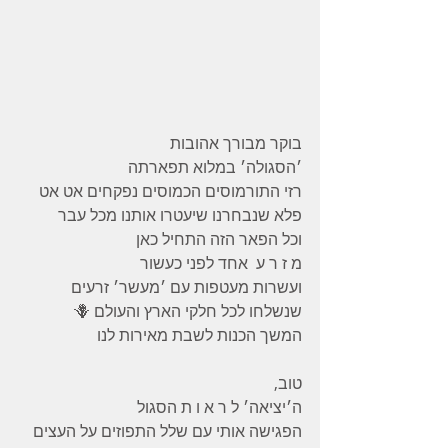
בוקר מבורך אהובות
׳הסגולה׳ במלוא תפארתה 
רזי התורמוסים הכמוסים נפקחים אט אט 
פלא שנבחרנו שיעטרו אותנו מכל עבר 
וכל הפאר הזה התחיל כאן
מ ז ר ע  אחד לפני כעשור 
ועשרות מעטפות עם ׳מעשר׳ זרעים 
שנשלחו לכל חלקי הארץ והעולם 🪻
המשך הכנות לשבת מאירות לנו
טוב, 
ה׳יציאה׳ ל ר א ו ת הסגול 
הפגישה אותי עם שלל התפוזים על העצים 