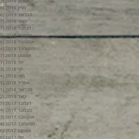
אפריל 2019
(3)
מרץ 2019
(6)
פברואר 2019
(6)
ינואר 2019
(7)
דצמבר 2018
(7)
נובמבר 2018
(8)
אוקטובר 2018
(6)
ספטמבר 2018
(4)
אוגוסט 2018
(7)
יולי 2018
(1)
יוני 2018
(3)
מאי 2018
(4)
אפריל 2018
(1)
פברואר 2018
(1)
ינואר 2018
(2)
דצמבר 2017
(5)
נובמבר 2017
(4)
אוקטובר 2017
(3)
ספטמבר 2017
(4)
אוגוסט 2017
(6)
יולי 2017
(6)