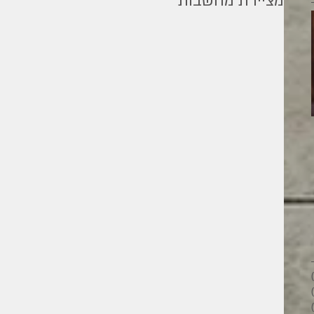
מציירת מחשבות
מילים ליוחנן
26 פוסטים
28 פוסטים
33 פוסטים