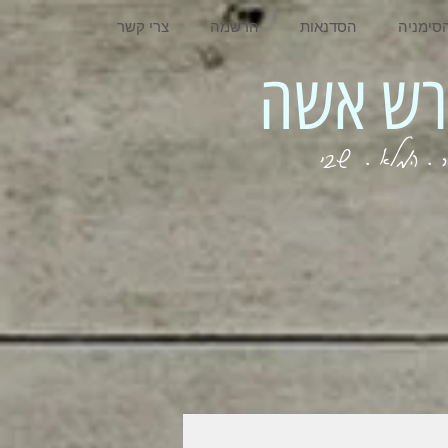
סימניה
הסדנאות
הרשמה
צרי קשר