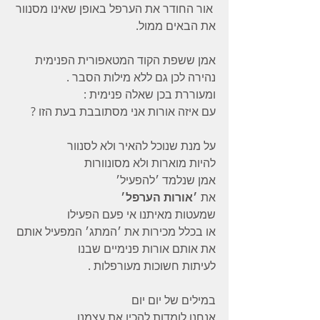
 אור החודר את הערפל באופן שאינו מסנוור 
את הבאים ממול. 
אמן ששפת הקוד המטאפורית הפנימית 
נהירה לכן גם ללא מילות הסבר .
ומעוררת בכן שאלה פנימית : 
עם איזה אורות אני מסתובבת בעת הזו ? 
על מנת שנוכל להאיר ולא לסנוור 
להיות מוארות ולא מסונוורות
אמן שנלמד ׳להפעיל׳ 
את 
׳אורות הערפל׳
שמעטות מאיתנו אי פעם הפעילו 
או בכלל מכירות את ׳המתג׳ המפעיל אותם 
את אותם אורות פנימיים שבנו 
לעיתות חשוכות מעורפלות . 
במילים של יום יום 
אנחנו לומדות להכין את עצמנו 