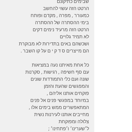
שבימים כתיקונם 
הרטט הזה עשוי להחשב 
כמעורר , מפרה , מקדם ופותח 
בימי ההסתרה של ההסתרה 
הרטט הזה מרעיד נימים דקים 
לא תמיד גלויים 
ושכשהם באים בתדירות לא מבוקרת 
הם מייצרים ס ד ק י ם על קו השבר . 
כל אחת מאיתנו נעה במציאות 
עם סף חשיפה , רגישות , סקרנות 
שונה ועם כלי התמודדות שונים 
והמפגשים שהעת והזמן 
פוקחים אותנו אליהם ,
במיוחד במפגשי פנים אל פנים 
המתאפשרים ממש בימים אלו ,
מחייבים אותנו לעירנות נשית 
צלולה ומפוקחת  
ל׳שערינו׳ ו׳פתחינו׳ ;