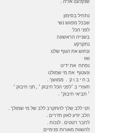
שנקלענו אליה . 
נתחיל בסימון 
שבכל מפגש נשי 
לפני הכל 
בשנייה הראשונה 
נתקרקע 
ונחוש את הגוף שלנו 
ואז 
נפתח  את ידינו  
ונעטוף  את מי שמולנו 
ב ח י ב ו ק  .  ממושך . 
תעזרי ב ׳לפני הכל חיבוק ׳ , תני חיבוק ׳ 
׳ תביאי חיבוק׳ . 
תני ללב שלך להתקרב ללב של מי שמולך . 
הלב יודע לאזן תדרים . 
לחבר רטטים . לנכוח . 
להשוות מאורות פנימיים 