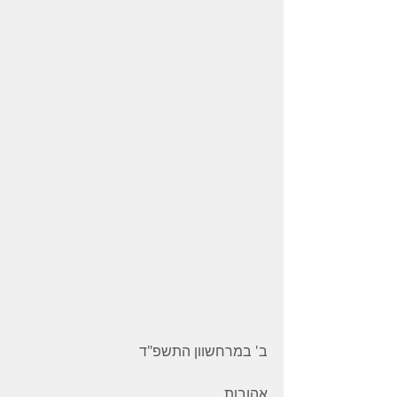
ב' במרחשוון התשפ"ד 
אהובות 