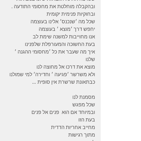
ובהקבלה מוחלטת את מחסומי התודעה . 
ובחוקיות פנימית יקומית 
שכל מה ׳שנכנס׳ אלינו בעוצמה 
יחפש דרך ׳מוצא ׳ בעוצמה 
אנו מחוייבות למשנה שימת לב 
בעת החשוכה והמעורפלת שלפנינו 
איך מה שעבר את כל ׳מחסומי ההגנה ׳ 
שלנו 
מוצא את דרכו אל מחוצה לנו 
ולא משרשר ׳פגיעה ׳ וחדירה׳ למי שמולנו 
כבתאונת שרשרת אין סופית …
מסמנת לנו 
שכל מפגש 
ובמיוחד אם הוא  פנים אל פנים 
בעת הזו 
מחייב אחריות הדדית 
מתוך רגישות 