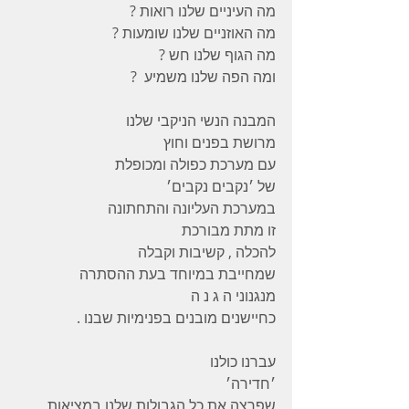
מה העיניים שלנו רואות ?
מה האוזניים שלנו שומעות ?
מה הגוף שלנו חש ?
ומה הפה שלנו משמיע  ?
המבנה הנשי הניקבי שלנו 
מרושת בפנים וחוץ 
עם מערכת כפולה ומכופלת
של ׳נקבים נקבים׳
במערכת העליונה והתחתונה 
זו מתת מבורכת 
להכלה , קשיבות וקבלה 
שמחייבת במיוחד בעת ההסתרה 
מנגנוני ה ג נ ה 
כחיישנים מובנים בפנימיות שבנו .
עברנו כולנו 
׳חדירה׳ 
שפרצה את כל הגבולות שלנו במציאות 