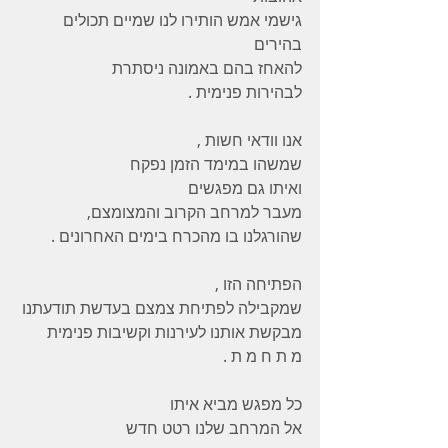
גישמי אמש הותירו לנו שמיים תכולים 
בהירים 
להאחז בהם באמונה ניסתרת 
לבהירות פנימית .
אנו וודאי חשות ,
שמשהו במימד הזמן נפקח 
ואיתו גם מפגשים 
מעבר למרחב הקרוב והמצומצם, 
שהורגלנו בו מהכרח בימים האחרונים .
הפתיחה הזו , 
שמקבילה לפתיחת צמצם בעדשת תודעתנו 
מבקשת אותנו לעירנות וקשיבות פנימית 
מ ת ח מ ת .
כל מפגש מביא איתו 
אל המרחב שלנו רטט חדש 