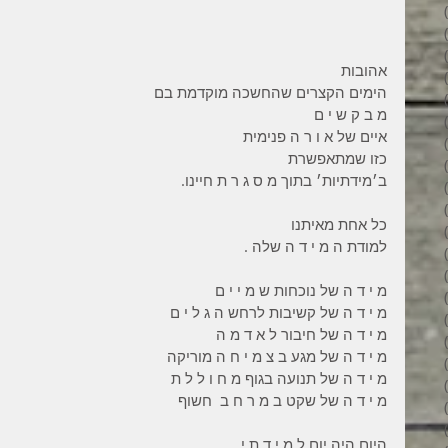
34 פוסטים
31 פוסטים
34 פוסטים
אהובות 
35 פוסטים
הימים הקצרים שהחשכה מוקדמת בם 
32 פוסטים
מ ב ק ש י ם 
35 פוסטים
איים של א ו ר ה פנימית 
38 פוסטים
כזו שמתאפשרת 
43 פוסטים
ב׳מידתיות׳ בתוך מ ס ג ר ת חיינו.
37 פוסטים
45 פוסטים
כל אחת מאיתנו 
36 פוסטים
למודת ה מ י ד ה שלה .
53 פוסטים
36 פוסטים
מ י ד ה של נוכחות ש מ י י ם  
41 פוסטים
מ י ד ה של קשיבות לרחש ה ג ל י ם  
27 פוסטים
מ י ד ה של חיבור ל א ד מ ה  
פוסט 1
מ י ד ה של מגע ב צ מ י ח ה מוריקה 
פוסט 1
מ י ד ה של תנועה בגוף מ ח ו ל ל ת 
2 פוסטים
מ י ד ה של שקט ב מ ר ח ב  חשוף 
3 פוסטים
2 פוסטים
היום היה יום ל מ י ד ת י .