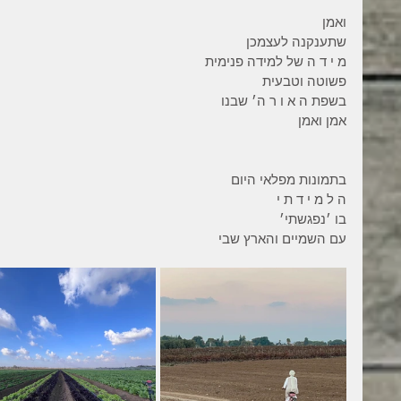
ואמן 
שתענקנה לעצמכן 
מ י ד ה של למידה פנימית 
פשוטה וטבעית 
בשפת ה א ו ר ה׳ שבנו 
אמן ואמן 
בתמונות מפלאי היום  
ה ל מ י ד ת י  
בו ׳נפגשתי׳ 
עם השמיים והארץ שבי