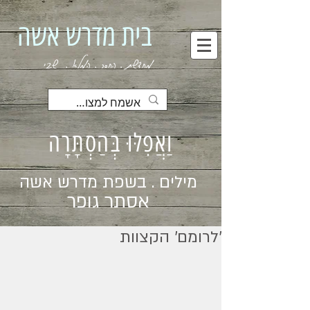
בית מדרש אשה
מחדשת . החסר . המלא . שבי
וַאֲפִלּוּ בְּהַסְתָּרָה
מילים . בשפת מדרש אשה
אסתר גופר
׳לרומם׳ הקצוות