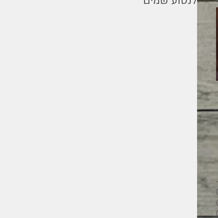
לנטוע שמים
מילים ליוחנן
26 פוסטים
28 פוסטים
33 פוסטים