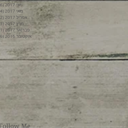
יוני 2017
(6)
מאי 2017
(4)
אפריל 2017
(2)
מרץ 2017
(3)
פברואר 2017
(1)
אוקטובר 2016
(6)
Follow Me