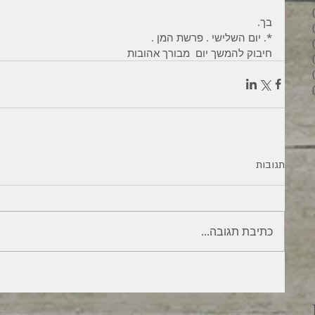
6 פוסטים
בך.
4 פוסטים
*. יום השלישי . פרשת המן .
2 פוסטים
חיבוק להמשך יום  מבורך אהובות
3 פוסטים
פוסט 1
6 פוסטים
תגובות
כתיבת תגובה...