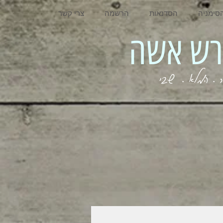
סימניה
הסדנאות
הרשמה
צרי קשר