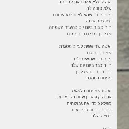
ואשה שלא עוזבת את עבודתה
שלא טובה לה
מ ה פ ח ד שמא לא תמצא עבודה
שתשמח אותה
חיה כ ב ר ביום יום בהעדר השמחה
שכל כך מ פ ח ד ת ממנה
ואשה שחוששת לעזוב מסגרת
שמתנכרת לה
מ פ ח ד  שתשאר לבד
חייה כבר ביום יום שלה
ב ב ד י ד ו ת שכל כך
מפחדת ממנה
ואשה שמפחדת לפגוש
את ה ק פ א ו ן שחוותה בילדות
כשלא כיבדו את גבולותיה
חיה ביום יום ק פ ו א ה
בחייה שלה
הבנו .