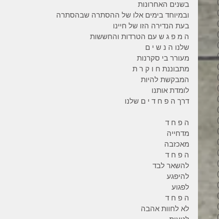
3 פוסטים
בשנים האחרונות
6 פוסטים
ובמיוחד בימים אלו של ההסתרה שבהסתרה
6 פוסטים
בעת הנדירה הזו של חיינו
7 פוסטים
ה מ פ ג ש עם הטרדות והחששות
7 פוסטים
שלנו ה נ ש י ם
8 פוסטים
מעורר בי סקרנות
6 פוסטים
מתבוננת ח ו ק ר ת
4 פוסטים
המבקשת להיות
7 פוסטים
לומדת אותנו
פוסט 1
דרך ה פ ח ד י ם שלנו
3 פוסטים
4 פוסטים
ה פ ח ד
פוסט 1
מדחייה
פוסט 1
מאכזבה
2 פוסטים
ה פ ח ד
5 פוסטים
להשאר לבד
4 פוסטים
להיפגע
3 פוסטים
לפגוע
4 פוסטים
ה פ ח ד
6 פוסטים
לא לחוות אהבה
6 פוסטים
לטעות