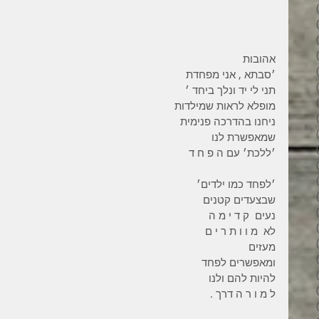
34 פוסטים
31 פוסטים
34 פוסטים
35 פוסטים
אהובות
32 פוסטים
׳סבתא , אני מפחדת
35 פוסטים
תני לי יד ונלך ביחד ׳
38 פוסטים
מופלא לראות שמילדות
43 פוסטים
ניחנו בהדרכה פנימית
37 פוסטים
שמאפשרת לנו
45 פוסטים
׳ללכת׳ עם ה פ ח ד
36 פוסטים
53 פוסטים
׳לפחד כמו ילדים׳
36 פוסטים
שבצעדים קטנים
41 פוסטים
נעים  ק ד י מ ה
27 פוסטים
לא  מ ו ו ת ר י ם   
פוסט 1
מעזים
פוסט 1
ומאפשרים לפחד
2 פוסטים
להיות להם ולנו
3 פוסטים
ל מ ו ר ה דרך .
2 פוסטים