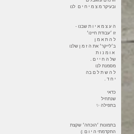
ובעיקר מ צ מ י ח י ם  לנו 
ה ע צ מ א י ו ת שבנו -
זו ׳עבודת חיינו׳ 
ל ה ת א מ ן 
ב׳לייקר׳ את ה ז מ ן שלנו 
 א ו מ נ ו ת 
של ה ח י י ם .
מסמנת לנו 
ל ה ש ת ל ם בה 
י ח ד . 
כדאי 
שנתחיל 
בתפילה ✨ 
בתמונות ׳הוכחה׳ שקצת 
התקדמתי ה י ו ם :)