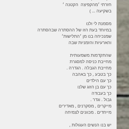
חזרתי ׳מהקפיצה  הקטנה ׳ 
בשקיעה … ) 
מסמנת לי ולנו
במיוחד בעת הזו של ההסתרה שבהסתרה 
שמנכיחה בנו מן ׳התלישות׳
והארעיות והזמניות שבה 
שהתקדמות משמעותית 
מחייבת כניסה למסגרת 
מחייבת הגבלה . הגדרה . 
כך בטבע , כך באהבה 
כך עם הילדים 
כך עם בן הזוג שלנו 
כך בעבודה 
גבול . וגדר . 
מייקרים , מסקרנים , מאדירים 
מייחדים . מכוונים לצמיחה 
יש בנו הנשים העגולות ,