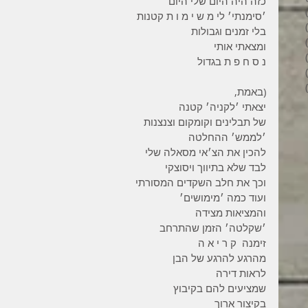
כזה היה היום שלי היום 
6 פוסטים
׳סימנתי׳ לי מ ש י מ ו ת קטנות
4 פוסטים
בלי זמנים וגבולות 
2 פוסטים
ומצאתי אותי 
3 פוסטים
נ ס ח פ ת בגדול 
פוסט 1
6 פוסטים
(באמת,
יצאתי ׳לקניה׳ קטנה 
של תבלינים וקומקום וצנצנות 
׳לממש׳ ההחלטה 
להכין את הצ׳אי מסאלה שלי 
לבד שלא בתיווך ויסוצקי 
וכך את חלב השקדים המסורתי 
ועוד כמה ׳מימושים׳ 
והמציאות מצידה 
׳שקלטה׳ הזמן שהתרחב 
זימנה  ק ר י א ה 
מהרגע להרגע של הבן 
לראות דירה 
שמציעים להם בקיבוץ 
בקיצור ארוך 