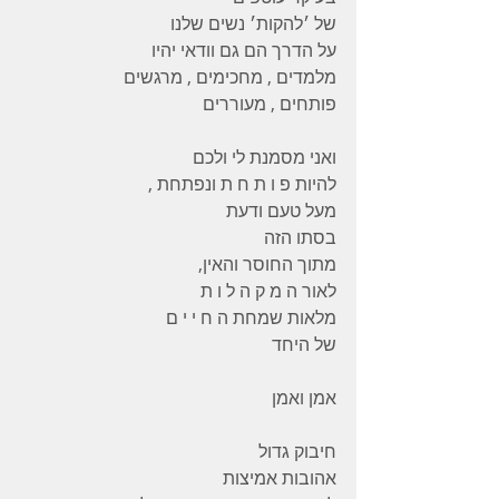
של ׳להקות׳ נשים שלנו 
על הדרך הם גם וודאי יהיו  
מלמדים , מחכימים , מרגשים 
פותחים , מעוררים 
ואני מסמנת לי ולכם 
להיות פ ו ת ח ת ונפתחת ,
מעל טעם ודעת 
בסתו הזה 
מתוך החוסר והאין, 
לאור ה מ ק ה ל ו ת 
מלאות שמחת ה ח י י ם 
של היחד 
אמן ואמן 
חיבוק גדול 
אהובות אמיצות 