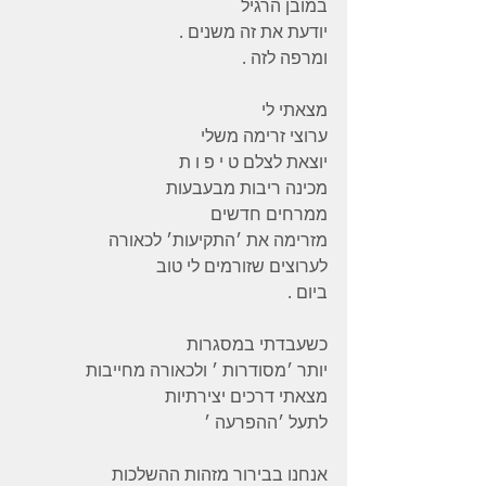
במובן הרגיל
יודעת את זה משנים .
ומרפה לזה .
מצאתי לי
ערוצי זרימה משלי
יוצאת לצלם ט י פ ו ת
מכינה ריבות מבעבעות
ממרחים חדשים
מזרימה את ׳התקיעות׳ לכאורה
לערוצים שזורמים לי טוב
ביום .
כשעבדתי במסגרות
יותר ׳מסודרות ׳ ולכאורה מחייבות
מצאתי דרכים יצירתיות
לתעל ׳ההפרעה ׳
אנחנו בבירור מזהות ההשלכות