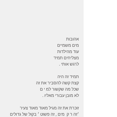
אהובות
מים משמיים
עוד מהילדות
מצליחים תמיד
לרגש אותי .
תמיד זה היה
קצת קשה להסביר את זה
שכל מה שקשור למ י ם
לא מובן עבורי מאליו .
זוכרת את זה מגיל מאוד מאוד צעיר
׳זה ר ק  מים , זה פשוט ׳ בקול של גדולים