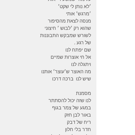
׳לא נותן לי שקט׳
׳מרגש׳ אותי
מנסה לצאת מהסיפור
שהוא רק ׳לבוש ׳ חיצוני
לשורש שמבקש התבוננות
של רגע .
שם יפתח לנו
אל חי אוצרות שמיים
ויתגלה לנו
מה האוצר ש׳עוצר׳ אותנו
שיש לנו  ברכה דרכו
מסמנת
לנו שזה יכול להסתתר
במגע של צמר בגוף
באור לבן חזק
ריח של דבק
חדר בלי חלון