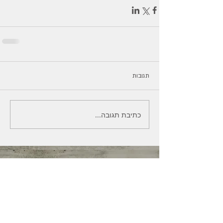
תגובות
כתיבת תגובה...
מנחת סדנאות מדרש אשה
אסתר גופר
08-8502111
054-3251608
בית מדרש אשה . נתיב האפרסק 3 . מושב ניר בנים