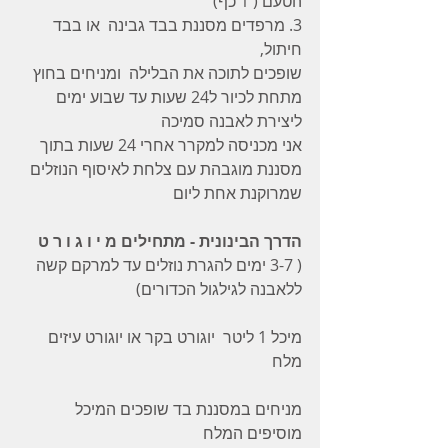
הטעם ( 1 כף)
3. מרפדים מסננת בבד גבינה  או בבד 
חיתול,
שופכים לתוכה את הבלילה  ומניחים בחוץ 
מתחת לכיור ל24 שעות עד שבוע ימים 
ליצירת לאבנה סמיכה
אני מכניסה למקרר אחרי 24 שעות בתוך 
מסננת מוגבהת עם צלחת לאיסוף הנוזלים 
שמרוקנת אחת ליום
הדרך הבינונית - מתחילים מ י ו ג ו ר ט
( 3-7 ימים להגרת נוזלים עד למרקם קשה 
ללאבנה לגילגול הכדורים)
מיכל 1 ליטר  יוגורט בקר או יוגורט עיזים
מלח
מניחים במסננת בד שופכים המיכל 
מוסיפים המלח