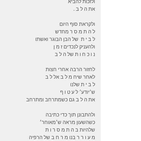
ולזכות להביא 
את ה ל ב .
ולקראת סוף היום 
ל ה ת מ ס ר מחדש 
ל ב י ת  של הבן הבוגר ואשתו 
ולהעניק לנכדים ז מ ן 
נ ו כ ח ו ת של ה ל ב 
לחזור הרבה אחרי חצות 
לאחר שיח מ ל ב אל ל ב 
ל ב י ת שלנו 
ש׳יודע׳ ל ע ט ו ף 
את ה ל ב גם כשמתרחב ומתרחב 
ולהתבונן תוך כדי כתיבה 
כשהשעון מראה ש׳מאוחר׳ 
שלהיות ב ה ת מ ס ר ו ת 
מ ע ו ר ר בנו מ ר ח ב של הרפיה