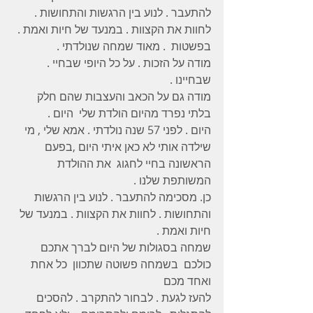
להתעבר . לנוע בין הרגשות והתחושות . 
לחוות את הקצוות . במנעד של חיות ואמת .
בפשטות  . מאוד שמחה שנולדתי .
מודה על הזכות . על כל היופי שבחיי . 
שבחיינו .
מודה גם על הכאב והעצבות שהם חלק 
בלתי נפרד מהיום הולדת שלי  היום . 
היום . לפני 57 שנה נולדתי . אמא שלי , מי 
שילדה אותי לא כאן איתי היום ,בפעם 
הראשונה בחיי לחגוג  את ההולדת 
המשותפת שלנו . 
כן. מסכימה להתעבר . לנוע בין הרגשות 
והתחושות . לחוות את הקצוות . במנעד של 
חיות ואמת .
שמחה בסגולות של היום לברך אתכם 
כולכם  בשמחה פשוטה שתכוון  כל אחת 
ואחד מכם 
להעז לגעת . לבחור להתקרב . להסכים 