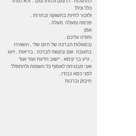
להתגלות . לרומם ולהתרומם .  ולא לפחד 
כלל וכלל 
ולזכור לחיות בתשוקה ובחרות . 
פנימה ומעלה  מעלה .  
אמן 
ותודה עליכם .
ובסגולות הברכה של היום שלי , השאירו 
בתגובה  שם ובקשה לברכה . בריאות . זיווג 
. זרע בר קימא . יישוב הדעת ועוד ועוד 
ואני מבטיחה לאסוף כל השמות ולהתפלל 
לפני כסא כבודו . 
חיבוק וברכות