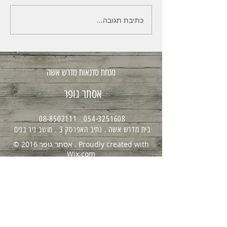
כתיבת תגובה...
מנחת סדנאות מדרש אשה
אסתר גופר
08-8502111
054-3251608
בית מדרש אשה . נתיב האפרסק 3 . מושב ניר בנים
© 2016 אסתר גופר . Proudly created with
Wix.com
Wix.com
© 2016 אסתר גופר . Proudly created with