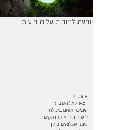
יודעת להודות על ה ד ע ת
אהובות
יוצאות אל השבוע
שמזכה אותנו ביכולת
ל ש ח ר ר  את החלקים
שבנו שכלואים בתוך