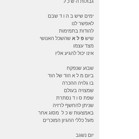
גבולות ה ש כ ל
ימים שיש ב ה ו ד שבם
לאפשר לנו
להודות בתמימות
שיש 
פ ל א 
שהשכל האנושי
מצד עצמו
אינו יכול להגיע אליו
שבוע שנפקח
ביום מ ל א הוד של הוד
בו גלויה ההכרה
שמצויה בעולם
שפת ס ו ד נסתרת
שניתן להחשף לרזיה
באמצעות ש כ ל  מסוג אחר
מעל כללי ההגיון המוכרים
יום נשגב