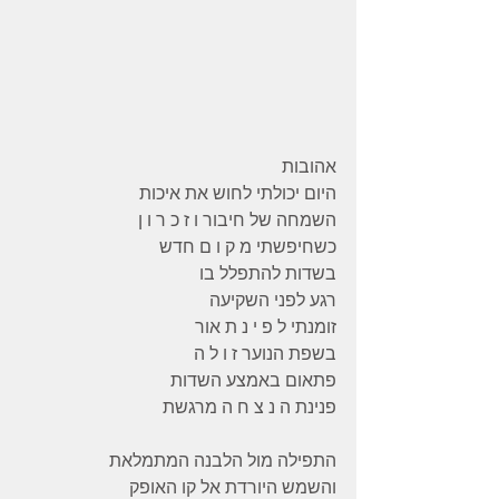
אהובות 
היום יכולתי לחוש את איכות 
השמחה של חיבור ו ז כ ר ו ן
כשחיפשתי מ ק ו ם חדש 
בשדות להתפלל בו 
רגע לפני השקיעה 
זומנתי ל פ י נ ת אור 
בשפת הנוער ז ו ל ה 
פתאום באמצע השדות 
פנינת ה נ צ ח ה מרגשת 
התפילה מול הלבנה המתמלאת 
והשמש היורדת אל קו האופק 