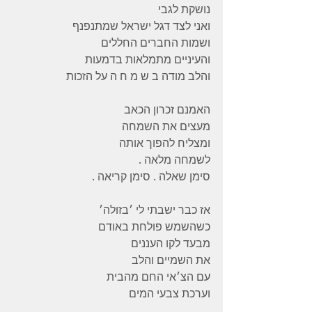
נושקת לגבי
ואני לצד דגל ישראל שמתנפנף 
ושמות החברים החללים 
והעיניים מתמלאות בדמעות 
והלב מודה ב ש מ ח ה על הזכות  
האמנם זכרון הכאב 
מעצים את השמחה 
ומצליח להפוך אותה 
לשמחה מלאה . 
סימן שאלה . סימן קריאה .
אז כבר ישבתי לי ׳בזולה׳ 
כשהשמש פולחת באודם 
מבעד לקו העננים 
את השמיים והלב 
עם הצ׳אי החם מהבית 
וערכת צבעי המים 