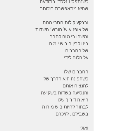
כשנתפס ו׳נלכד׳ בתודעה 
שהיא מתאפשרת בזכותם 
וברקע קולות חסרי מנוח
של אופנוע ש׳חורש׳ השדות 
ומשהו בי נטה לחבר 
בינו לבין ה ר ש י מ ה 
של החברים 
על הלוח לידי 
החברים שלו 
כשהפינה היא הדרך שלו 
להנציח אותם 
והנסיעה בשדות בשקיעה 
היא ה ד ר ך שלו 
לבחור לחיות ב ש מ ח ה 
בשבילם . לזיכרם.
ואולי 