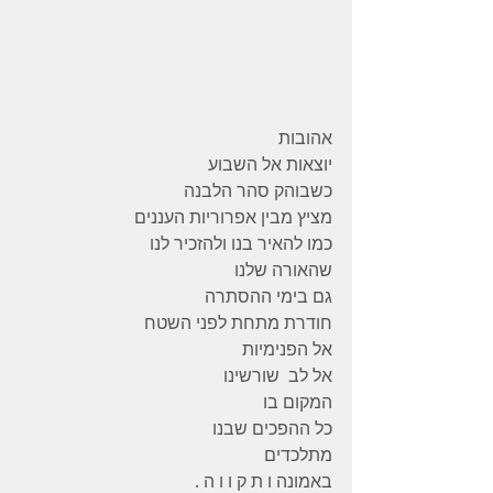
אהובות
יוצאות אל השבוע
כשבוהק סהר הלבנה
מציץ מבין אפרוריות העננים
כמו להאיר בנו ולהזכיר לנו
שהאורה שלנו
גם בימי ההסתרה
חודרת מתחת לפני השטח
אל הפנימיות
אל לב  שורשינו
המקום בו
כל ההפכים שבנו
מתלכדים
באמונה ו ת ק ו ו ה .