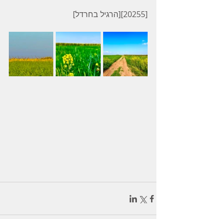
[20255][הרגיל בחרדל]