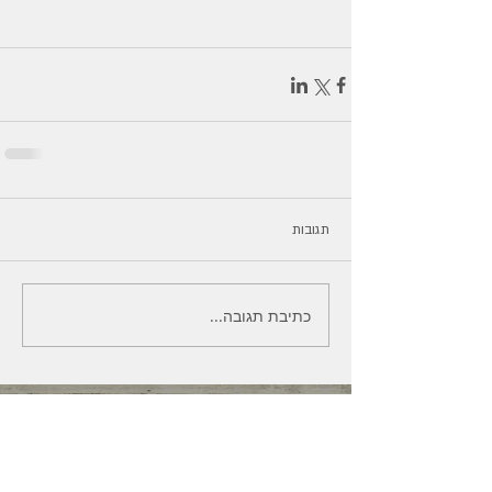
תגובות
כתיבת תגובה...
מנחת סדנאות מדרש אשה
אסתר גופר