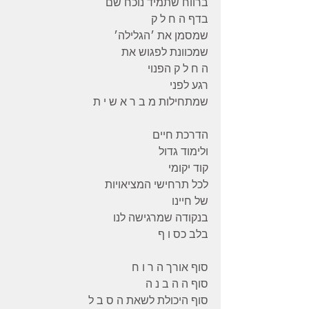
ברווח שתמיד נוכח שם 
בדף ה ח ל ק 
שמסמן את ׳הגלילה׳ 
שמכוונת לפגוש את 
ה ח ל ק הפנוי 
רגע לפני 
שמתחילות מ ב ר א ש י ת 
הדרכת חיים 
ולימוד גדול 
קוד יקומי
לכל תרחישי המציאויות 
של חיינו 
בנקודה שמרגישה לנו 
בלב כס ו ף 
סוף אורך ה ר ו ח  
סוף ה ה ב נ ה 
סוף היכולת לשאת ה ס ב ל 