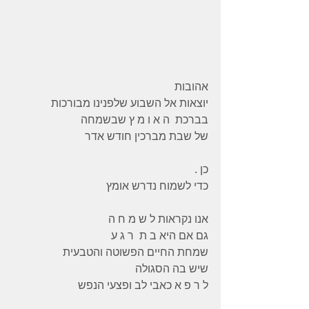
אהובות 
יוצאות אל השבוע שלפנינו מבורכות 
בברכת  ה א ו מ ץ שבשמחה   
של שבת מברכין חודש אדר 
כן .
כדי לשמוח נדרש אומץ
אנו נקראות ל ש מ ח ה 
גם אם היא ב ת  ר ג ע 
שמחת החיים הפשוטה והטבעית 
שיש בה הסגולה 
ל ר פ א כאבי לב ופצעי הנפש