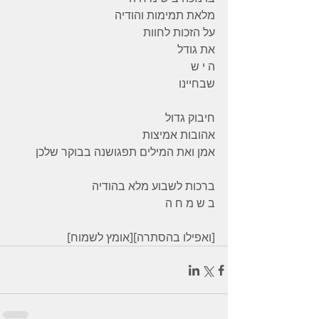
מלאת תמימות והודיה 
על הזכות לחוות 
את גודל 
ה י ש 
שבחיינו 
חיבוק גדול 
אהובות אמיצות 
אמן ואת המילים תפגושנה בבוקר שלכן 
ברכות לשבוע מלא בהודיה  
ב ש מ ח ה
[ואפילו בהסתרה][אומץ לשמוח]