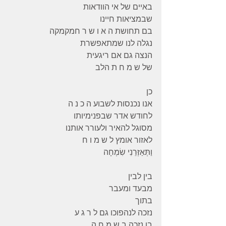
באיים של אי הוודאות 
שבמציאות חיינו 
בם תחושת ה א ו ש ר חמקמקה 
נגלה לנו שמתאפשרת 
הנצה גם אם ריגעית 
של ש מ ח ת הלב 
כן 
אנו נכנסות לשבוע ה כ נ ה 
לחודש אדר שבפנימיותו
מסוגל להאיר ולעורר אותנו 
לאזור אומץ ל ש מ ו ח 
וַתְּאַזְּרֵנִי שִׂמְחָה
בין לבין 
מבעד ומעבר 
בתוך 
נזכה לנהפוכו גם ל ר ג ע 
בו נזכה ב ש מ ח ה 