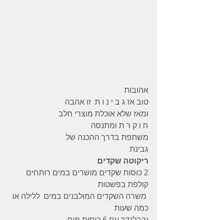
אהובות 
טוב אז ג ב י נ ו ת  זו אהבה  
ומאז שלא אוכלת מוצרי חלב 
ח ו ק ר ת ומתנסה 
משתפת בדרך ההכנה של 
גבינת
ריקוטה שקדים
2 כוסות שקדים מושרים במים רותחים 
קולפת בפשטות 
 משרה השקדים המולבנים במים  ללילה או 
כמה שעות 
ובבלנדר עם 6 כוסות מים 