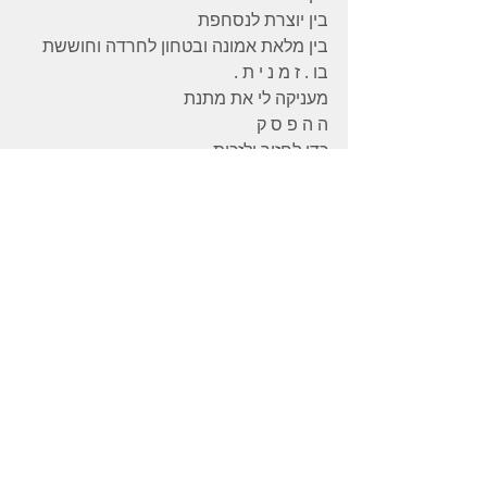
בין יוצרת לנסחפת
בין מלאת אמונה ובטחון לחרדה וחוששת
בו . ז מ נ י ת .
מעניקה לי את מתנת
ה ה פ ס ק
כדי לחזור ולזכות
בי . בו בזמן . מעל הזמן .
חיבוק לליל מבורך
אהובות אמיצות
אמן שתפגושנה המילים בבוקר שלכן
תגובות