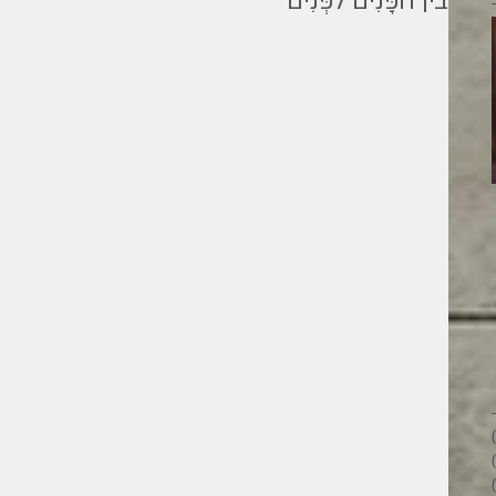
בין הפָּנִים לפְּנִים
מילים ליוחנן
26 פוסטים
28 פוסטים
33 פוסטים