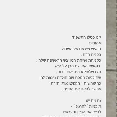
3 פוסטים
6 פוסטים
6 פוסטים
7 פוסטים
7 פוסטים
8 פוסטים
6 פוסטים
י"ט כסלו התשפ"ד 
4 פוסטים
אהובות 
7 פוסטים
הרגיש שיצאנו אל השבוע 
פוסט 1
בפניה חדה .
3 פוסטים
כל אחת ושיחת המו׳צש הראשונה שלה ;
4 פוסטים
 כפגשתי את שם הבן על הצג 
פוסט 1
זה כשלעצמו היה אות ברור ,
פוסט 1
שתוכניות חנוכה ויום הולדת נגנזות להן
2 פוסטים
כך שהשיח ׳ הקפיצו אותי חזרה ׳ 
5 פוסטים
אפשר להאט את הפניה . 
4 פוסטים
3 פוסטים
זה מה יש 
4 פוסטים
תוכניות ׳להרגע ׳ -
6 פוסטים
לדייק את הכאן והעכשיו 
6 פוסטים