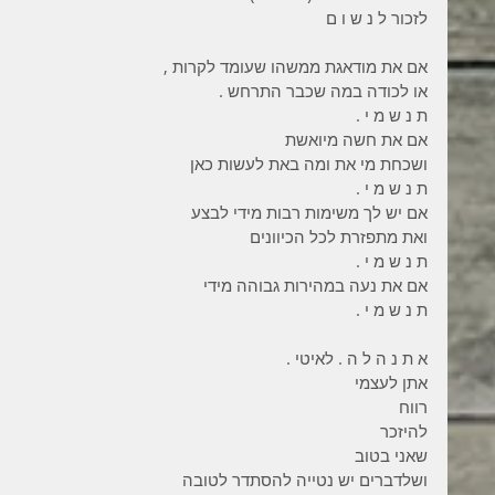
לזכור ל נ ש ו ם 
אם את מודאגת ממשהו שעומד לקרות , 
או לכודה במה שכבר התרחש .
ת נ ש מ י . 
אם את חשה מיואשת 
ושכחת מי את ומה באת לעשות כאן 
ת נ ש מ י . 
אם יש לך משימות רבות מידי לבצע 
ואת מתפזרת לכל הכיוונים 
ת נ ש מ י . 
אם את נעה במהירות גבוהה מידי 
ת נ ש מ י . 
א ת נ ה ל ה . לאיטי . 
אתן לעצמי 
רווח 
להיזכר 
שאני בטוב 
ושלדברים יש נטייה להסתדר לטובה 