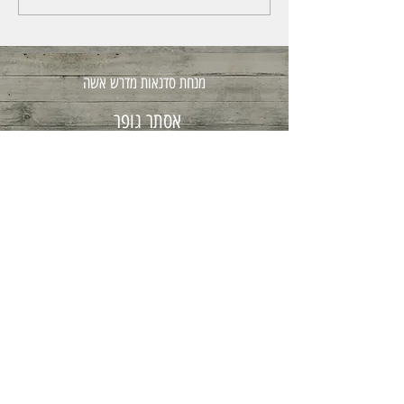
מנחת סדנאות מדרש אשה
אסתר גופר
08-8502111
054-3251608
בית מדרש אשה . נתיב האפרסק 3 . מושב ניר בנים
© 2016 אסתר גופר . Proudly created with
Wix.com
Wix.com
© 2016 אסתר גופר . Proudly created with