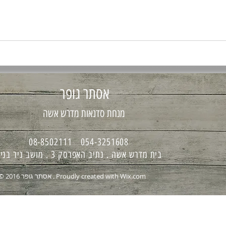
אסתר גופר
מנחת סדנאות מדרש אשה
054-3251608 08-8502111
בית מדרש אשה . נתיב האפרסק 3 . מושב ניר בנים
Wix.com
© 2016 אסתר גופר . Proudly created with