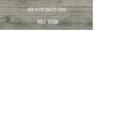
מנחת סדנאות מדרש אשה
אסתר גופר
08-8502111
054-3251608
בית מדרש אשה . נתיב האפרסק 3 . מושב ניר בנים
© 2016 אסתר גופר . Proudly created with
Wix.com
Wix.com
© 2016 אסתר גופר . Proudly created with