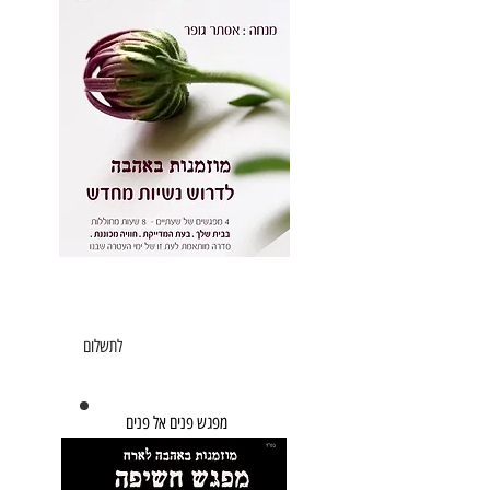
מדרש אשה .
סדרה מוקלטת
8 שעות , 4 מפגשים מכוננים
450
בביט או משולם
לתשלום
שח
מפגש פנים אל פנים