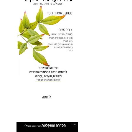
מה העונה שלך? .
סדרת 4 מפגשים
הזמנה לישוב , מועצה, עיריה
להזמנה
הקלטות של סדרה וירטואלית