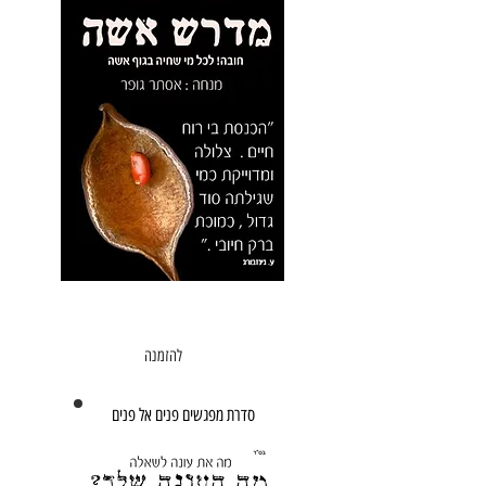
מדרש אשה .
מפגש חשיפה
הזמנה לישוב , עיריה , מועצה
להזמנה
סדרת מפגשים פנים אל פנים