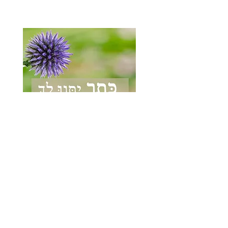
מפגשים בZOOM - LIVE
כתר יתנו לך .
סדרת 4 מפגשי זום