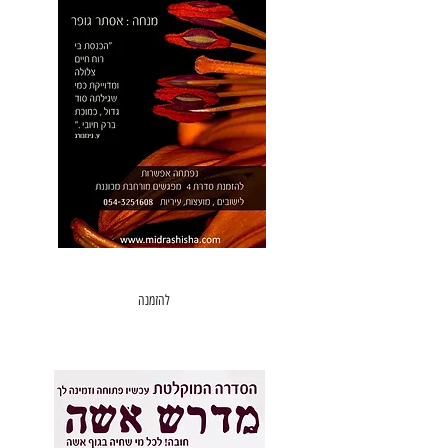
מדרש אשה -
סדרת 4 מפגשים מכוננת
הזמנה לישוב , עיריה
מועצה
להזמנה
הקלטות של סדרה וירטואלית